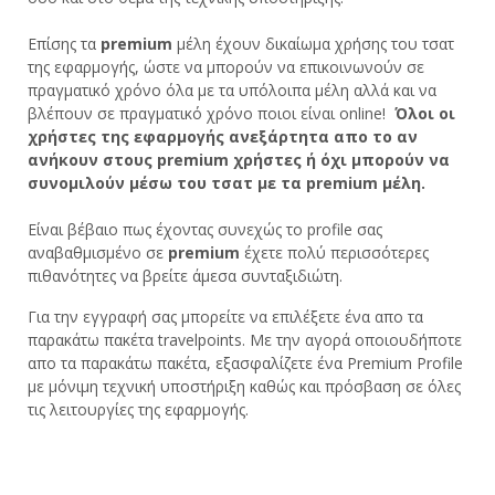
Επίσης τα
premium
μέλη έχουν δικαίωμα χρήσης του τσατ
της εφαρμογής, ώστε να μπορούν να επικοινωνούν σε
πραγματικό χρόνο όλα με τα υπόλοιπα μέλη αλλά και να
βλέπουν σε πραγματικό χρόνο ποιοι είναι online!
Όλοι οι
χρήστες της εφαρμογής ανεξάρτητα απο το αν
ανήκουν στους premium χρήστες ή όχι μπορούν να
συνομιλούν μέσω του τσατ με τα premium μέλη.
Είναι βέβαιο πως έχοντας συνεχώς το profile σας
αναβαθμισμένο σε
premium
έχετε πολύ περισσότερες
πιθανότητες να βρείτε άμεσα συνταξιδιώτη.
Για την εγγραφή σας μπορείτε να επιλέξετε ένα απο τα
παρακάτω πακέτα travelpoints. Με την αγορά οποιουδήποτε
απο τα παρακάτω πακέτα, εξασφαλίζετε ένα Premium Profile
με μόνιμη τεχνική υποστήριξη καθώς και πρόσβαση σε όλες
τις λειτουργίες της εφαρμογής.