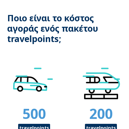
Ποιο είναι το κόστος
αγοράς ενός πακέτου
travelpoints;
500
200
travelpoints
travelpoints