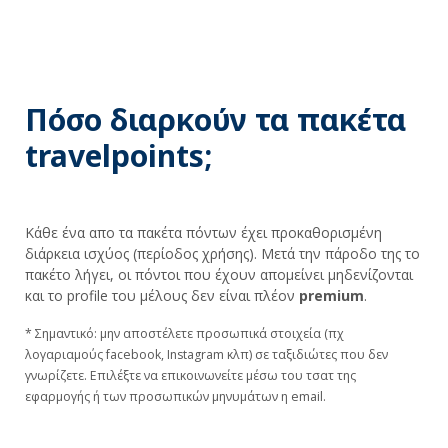
Πόσο διαρκούν τα πακέτα
travelpoints;
Κάθε ένα απο τα πακέτα πόντων έχει προκαθορισμένη
διάρκεια ισχύος (περίοδος χρήσης). Μετά την πάροδο της το
πακέτο λήγει, οι πόντοι που έχουν απομείνει μηδενίζονται
και το profile του μέλους δεν είναι πλέον
premium
.
* Σημαντικό: μην αποστέλετε προσωπικά στοιχεία (πχ
λογαριαμούς facebook, Instagram κλπ) σε ταξιδιώτες που δεν
γνωρίζετε. Επιλέξτε να επικοινωνείτε μέσω του τσατ της
εφαρμογής ή των προσωπικών μηνυμάτων η email.